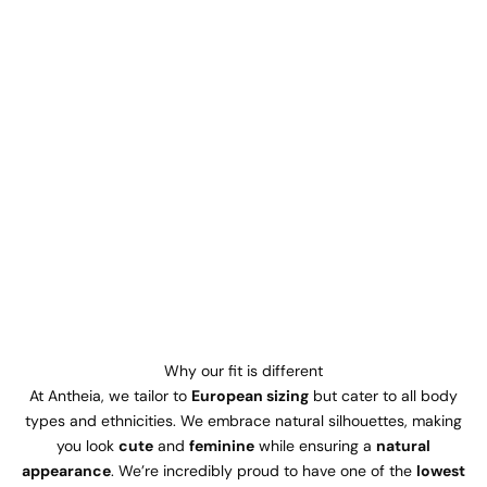
Why our fit is different
At Antheia, we tailor to
European sizing
but cater to all body
types and ethnicities. We embrace natural silhouettes, making
you look
cute
and
feminine
while ensuring a
natural
appearance
. We’re incredibly proud to have one of the
lowest