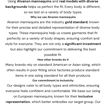
Using
Alvanon mannequins
and
real models with diverse
backgrounds
helps us perfect the fit. Every body is different,
so we test on a variety of body types.
Why we use Alvanon mannequins
Alvanon mannequins are the industry
gold standard
, known
for their precise and detailed representation of diverse body
types. These mannequins help us create garments that fit
perfectly on a variety of body shapes, ensuring comfort and
style for everyone. They are not only a
significant investment
but also highlight our commitment to delivering the best
possible fit.
How other brands do it
Many brands rely on standard American or Asian sizing, which
often results in poor fitting since factories produce standard
items in one sizing standard for all their products.
Our commitment to inclusivity
Our designs cater to all body types and ethnicities, ensuring
everyone feels confident and comfortable. We base our sizing
on European mannequins, known for their
inclusive
representation
, which better embodies our target group. Our