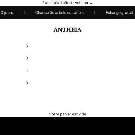
2 achetés, 1 offert ·
Acheter →
jours
|
Chaque 3e article est offert
|
Échange gratuit
Antheiafit
Votre panier est vide