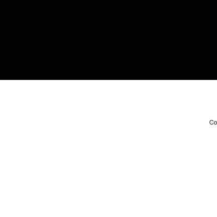
Co
EN RUPTURE