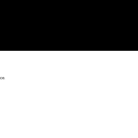
ce.
EN RUPTURE