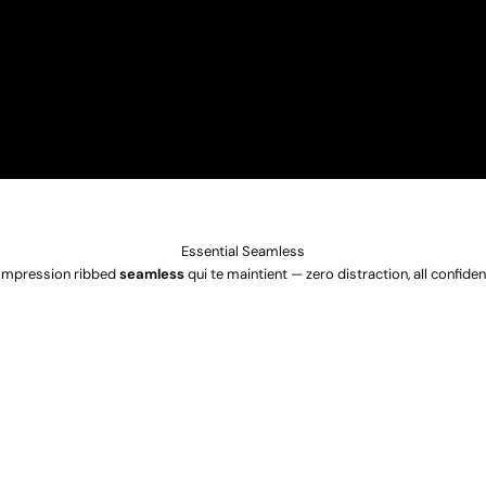
Essential Seamless
mpression ribbed
seamless
qui te maintient — zero distraction, all confiden
EN RUPTURE