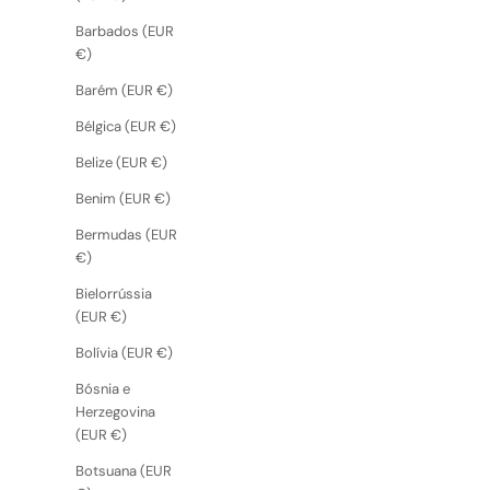
Barbados (EUR
€)
Barém (EUR €)
Bélgica (EUR €)
Belize (EUR €)
Benim (EUR €)
Bermudas (EUR
€)
Bielorrússia
(EUR €)
Bolívia (EUR €)
Bósnia e
Herzegovina
(EUR €)
Botsuana (EUR