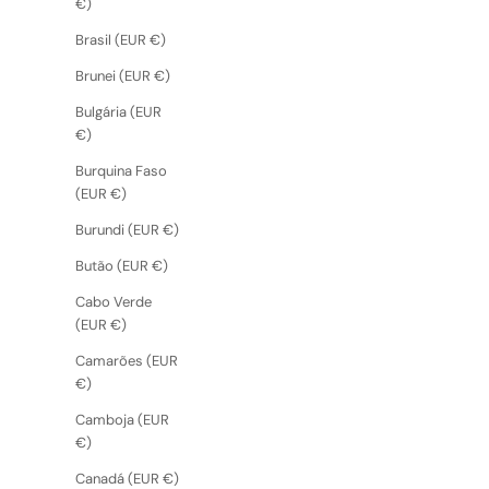
€)
Brasil (EUR €)
Brunei (EUR €)
Bulgária (EUR
€)
Burquina Faso
(EUR €)
Burundi (EUR €)
Butão (EUR €)
Cabo Verde
(EUR €)
Camarões (EUR
€)
Camboja (EUR
€)
Canadá (EUR €)