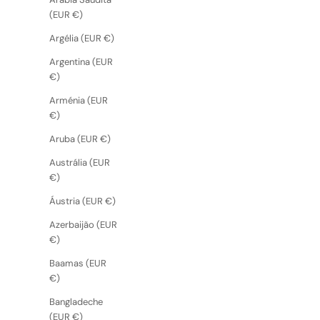
(EUR €)
Argélia (EUR €)
Argentina (EUR
€)
Arménia (EUR
€)
Aruba (EUR €)
Austrália (EUR
€)
Áustria (EUR €)
Azerbaijão (EUR
€)
Baamas (EUR
€)
Bangladeche
(EUR €)