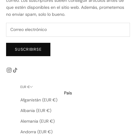
correo. Los suscriptores suelen conseguir artículos antes de
que estén disponibles en el sitio web. Además, prometemos
no enviar spam, solo lo bueno.
SUSCRIBIRSE
EUR €
País
Afganistán (EUR €)
Albania (EUR €)
Alemania (EUR €)
Andorra (EUR €)